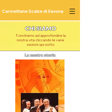
Carmelitane Scalze di Savona
CHI SIAMO
Ti invitiamo ad approfondire la
nostra vita cliccando le varie
sezioni qui sotto
La nostra storia