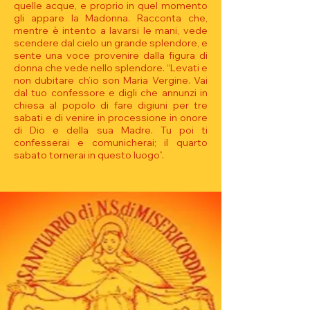
quelle acque, e proprio in quel momento
gli appare la Madonna. Racconta che,
mentre è intento a lavarsi le mani, vede
scendere dal cielo un grande splendore, e
sente una voce provenire dalla figura di
donna che vede nello splendore. “Levati e
non dubitare ch’io son Maria Vergine. Vai
dal tuo confessore e digli che annunzi in
chiesa al popolo di fare digiuni per tre
sabati e di venire in processione in onore
di Dio e della sua Madre. Tu poi ti
confesserai e comunicherai; il quarto
sabato tornerai in questo luogo”.